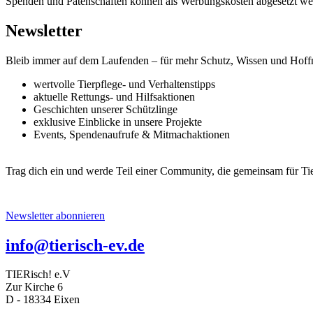
Spenden und Patenschaften können als Werbungskosten abgesetzt we
Newsletter
Bleib immer auf dem Laufenden – für mehr Schutz, Wissen und Hoffnu
wertvolle Tierpflege- und Verhaltenstipps
aktuelle Rettungs- und Hilfsaktionen
Geschichten unserer Schützlinge
exklusive Einblicke in unsere Projekte
Events, Spendenaufrufe & Mitmachaktionen
Trag dich ein und werde Teil einer Community, die gemeinsam für Tie
Newsletter abonnieren
info@tierisch-ev.de
TIERisch! e.V
Zur Kirche 6
D - 18334 Eixen