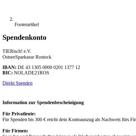
Footerartikel
Spendenkonto
TIERisch! e.V.
OstseeSparkasse Rostock
IBAN:
DE 43 1305 0000 0201 1377 12
BIC:
NOLADE21ROS
Direkt Spenden
Information zur Spendenbescheinigung
Für Privatleute:
Für Spenden bis 300 € reicht dein Kontoauszug als Nachweis fürs Fina
Für Firmen: