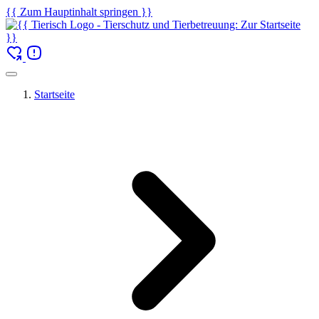
{{ Zum Hauptinhalt springen }}
Startseite