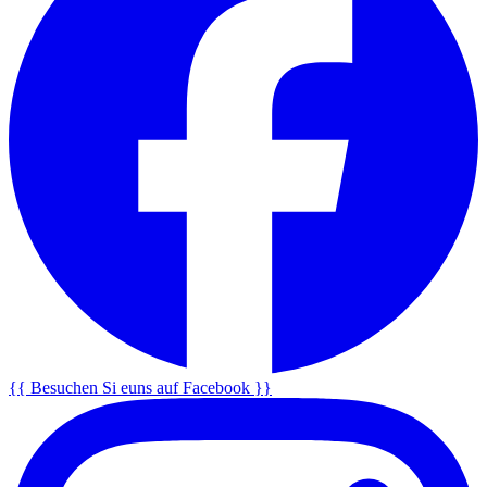
{{ Besuchen Si euns auf Facebook }}