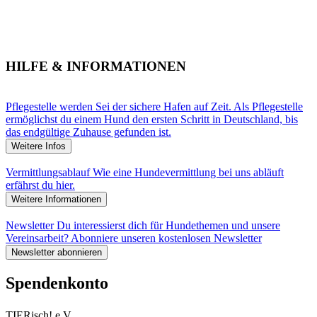
HILFE & INFORMATIONEN
Pflegestelle werden
Sei der sichere Hafen auf Zeit. Als Pflegestelle
ermöglichst du einem Hund den ersten Schritt in Deutschland, bis
das endgültige Zuhause gefunden ist.
Weitere Infos
Vermittlungsablauf
Wie eine Hundevermittlung bei uns abläuft
erfährst du hier.
Weitere Informationen
Newsletter
Du interessierst dich für Hundethemen und unsere
Vereinsarbeit? Abonniere unseren kostenlosen Newsletter
Newsletter abonnieren
Spendenkonto
TIERisch! e.V.