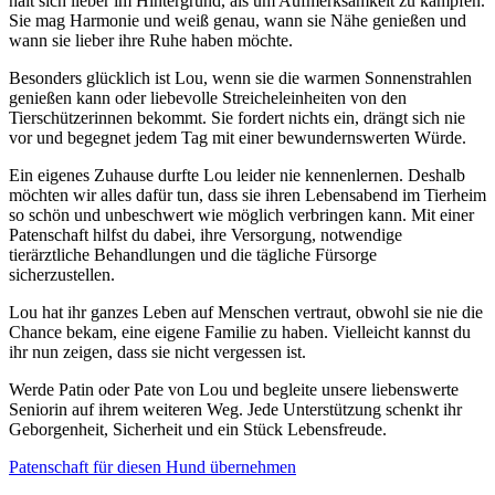
hält sich lieber im Hintergrund, als um Aufmerksamkeit zu kämpfen.
Sie mag Harmonie und weiß genau, wann sie Nähe genießen und
wann sie lieber ihre Ruhe haben möchte.
Besonders glücklich ist Lou, wenn sie die warmen Sonnenstrahlen
genießen kann oder liebevolle Streicheleinheiten von den
Tierschützerinnen bekommt. Sie fordert nichts ein, drängt sich nie
vor und begegnet jedem Tag mit einer bewundernswerten Würde.
Ein eigenes Zuhause durfte Lou leider nie kennenlernen. Deshalb
möchten wir alles dafür tun, dass sie ihren Lebensabend im Tierheim
so schön und unbeschwert wie möglich verbringen kann. Mit einer
Patenschaft hilfst du dabei, ihre Versorgung, notwendige
tierärztliche Behandlungen und die tägliche Fürsorge
sicherzustellen.
Lou hat ihr ganzes Leben auf Menschen vertraut, obwohl sie nie die
Chance bekam, eine eigene Familie zu haben. Vielleicht kannst du
ihr nun zeigen, dass sie nicht vergessen ist.
Werde Patin oder Pate von Lou und begleite unsere liebenswerte
Seniorin auf ihrem weiteren Weg. Jede Unterstützung schenkt ihr
Geborgenheit, Sicherheit und ein Stück Lebensfreude.
Patenschaft für diesen Hund übernehmen