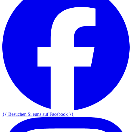
{{ Besuchen Si euns auf Facebook }}