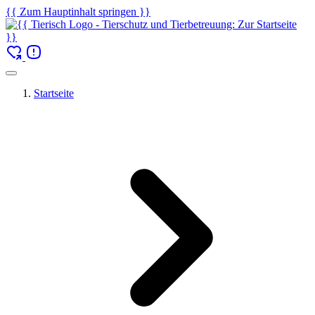
{{ Zum Hauptinhalt springen }}
Startseite