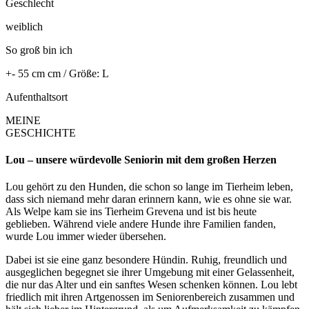
Geschlecht
weiblich
So groß bin ich
+- 55 cm cm / Größe: L
Aufenthaltsort
MEINE
GESCHICHTE
Lou – unsere würdevolle Seniorin mit dem großen Herzen
Lou gehört zu den Hunden, die schon so lange im Tierheim leben,
dass sich niemand mehr daran erinnern kann, wie es ohne sie war.
Als Welpe kam sie ins Tierheim Grevena und ist bis heute
geblieben. Während viele andere Hunde ihre Familien fanden,
wurde Lou immer wieder übersehen.
Dabei ist sie eine ganz besondere Hündin. Ruhig, freundlich und
ausgeglichen begegnet sie ihrer Umgebung mit einer Gelassenheit,
die nur das Alter und ein sanftes Wesen schenken können. Lou lebt
friedlich mit ihren Artgenossen im Seniorenbereich zusammen und