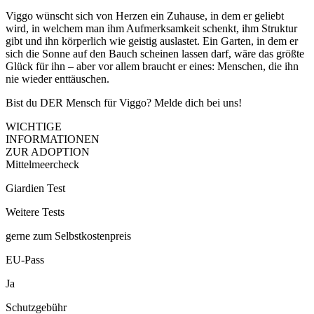
Viggo wünscht sich von Herzen ein Zuhause, in dem er geliebt
wird, in welchem man ihm Aufmerksamkeit schenkt, ihm Struktur
gibt und ihn körperlich wie geistig auslastet. Ein Garten, in dem er
sich die Sonne auf den Bauch scheinen lassen darf, wäre das größte
Glück für ihn – aber vor allem braucht er eines: Menschen, die ihn
nie wieder enttäuschen.
Bist du DER Mensch für Viggo? Melde dich bei uns!
WICHTIGE
INFORMATIONEN
ZUR ADOPTION
Mittelmeercheck
Giardien Test
Weitere Tests
gerne zum Selbstkostenpreis
EU-Pass
Ja
Schutzgebühr