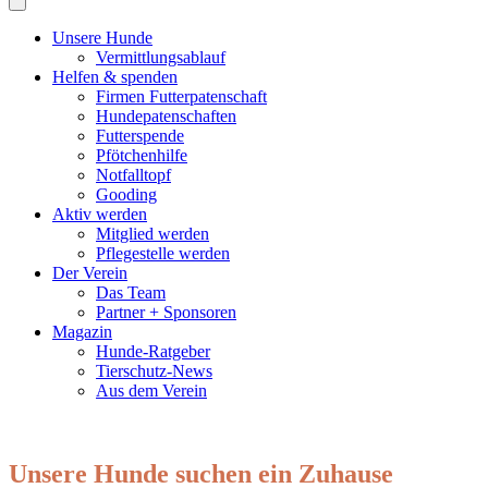
Unsere Hunde
Vermittlungsablauf
Helfen & spenden
Firmen Futterpatenschaft
Hundepatenschaften
Futterspende
Pfötchenhilfe
Notfalltopf
Gooding
Aktiv werden
Mitglied werden
Pflegestelle werden
Der Verein
Das Team
Partner + Sponsoren
Magazin
Hunde-Ratgeber
Tierschutz-News
Aus dem Verein
Unsere Hunde suchen ein Zuhause