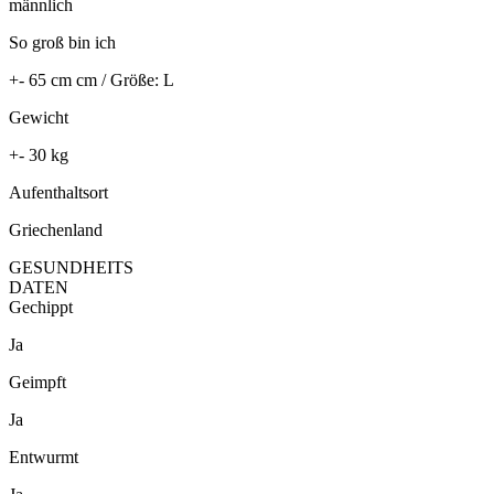
männlich
So groß bin ich
+- 65 cm cm / Größe: L
Gewicht
+- 30 kg
Aufenthaltsort
Griechenland
GESUNDHEITS
DATEN
Gechippt
Ja
Geimpft
Ja
Entwurmt