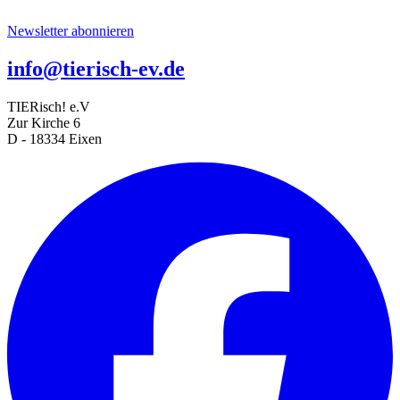
Newsletter abonnieren
info@tierisch-ev.de
TIERisch! e.V
Zur Kirche 6
D - 18334 Eixen