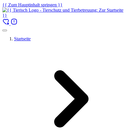
{{ Zum Hauptinhalt springen }}
Startseite